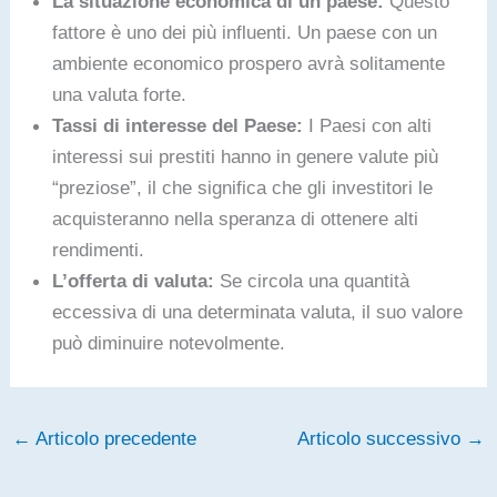
La situazione economica di un paese:
Questo
fattore è uno dei più influenti. Un paese con un
ambiente economico prospero avrà solitamente
una valuta forte.
Tassi di interesse del Paese:
I Paesi con alti
interessi sui prestiti hanno in genere valute più
“preziose”, il che significa che gli investitori le
acquisteranno nella speranza di ottenere alti
rendimenti.
L’offerta di valuta:
Se circola una quantità
eccessiva di una determinata valuta, il suo valore
può diminuire notevolmente.
←
Articolo precedente
Articolo successivo
→