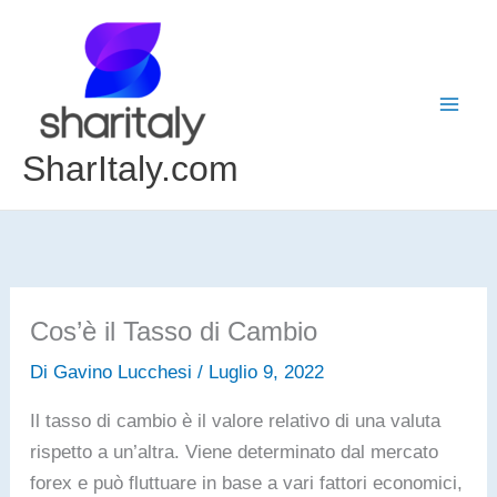
Vai
al
contenuto
SharItaly.com
Cos’è il Tasso di Cambio
Di
Gavino Lucchesi
/
Luglio 9, 2022
Il tasso di cambio è il valore relativo di una valuta
rispetto a un’altra. Viene determinato dal mercato
forex e può fluttuare in base a vari fattori economici,