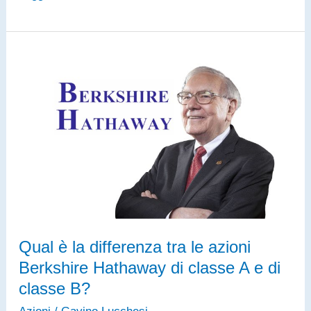
Migliori
ETF
del
2026
Qual è la differenza tra le azioni
Berkshire Hathaway di classe A e di
classe B?
Azioni
/
Gavino Lucchesi