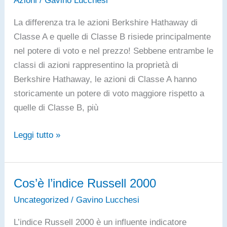
La differenza tra le azioni Berkshire Hathaway di
Classe A e quelle di Classe B risiede principalmente
nel potere di voto e nel prezzo! Sebbene entrambe le
classi di azioni rappresentino la proprietà di
Berkshire Hathaway, le azioni di Classe A hanno
storicamente un potere di voto maggiore rispetto a
quelle di Classe B, più
Qual
Leggi tutto »
è
la
differenza
Cos’è l’indice Russell 2000
tra
Uncategorized
/
Gavino Lucchesi
le
azioni
L’indice Russell 2000 è un influente indicatore