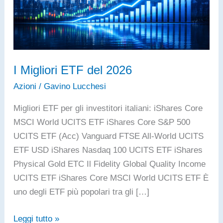
I Migliori ETF del 2026
Azioni
/
Gavino Lucchesi
Migliori ETF per gli investitori italiani: iShares Core
MSCI World UCITS ETF iShares Core S&P 500
UCITS ETF (Acc) Vanguard FTSE All-World UCITS
ETF USD iShares Nasdaq 100 UCITS ETF iShares
Physical Gold ETC Il Fidelity Global Quality Income
UCITS ETF iShares Core MSCI World UCITS ETF È
uno degli ETF più popolari tra gli […]
I
Leggi tutto »