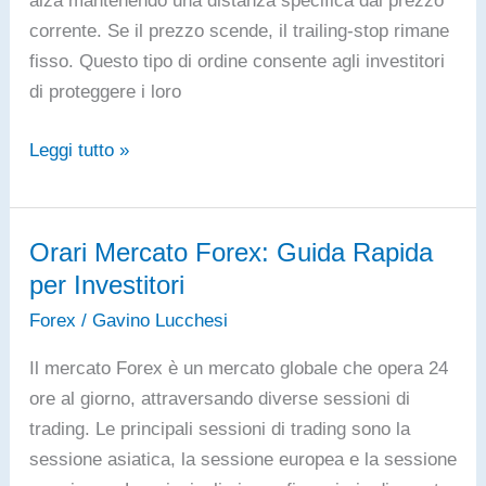
corrente. Se il prezzo scende, il trailing-stop rimane
fisso. Questo tipo di ordine consente agli investitori
di proteggere i loro
Trailing
Leggi tutto »
Stop:
Cos’è,
Come
Orari Mercato Forex: Guida Rapida
Funziona?
per Investitori
Forex
/
Gavino Lucchesi
Il mercato Forex è un mercato globale che opera 24
ore al giorno, attraversando diverse sessioni di
trading. Le principali sessioni di trading sono la
sessione asiatica, la sessione europea e la sessione