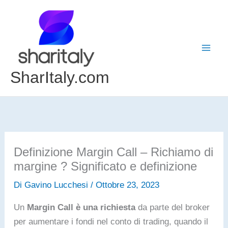
Vai
al
contenuto
SharItaly.com
Definizione Margin Call – Richiamo di
margine ? Significato e definizione
Di
Gavino Lucchesi
/
Ottobre 23, 2023
Un
Margin Call è una richiesta
da parte del broker
per aumentare i fondi nel conto di trading, quando il